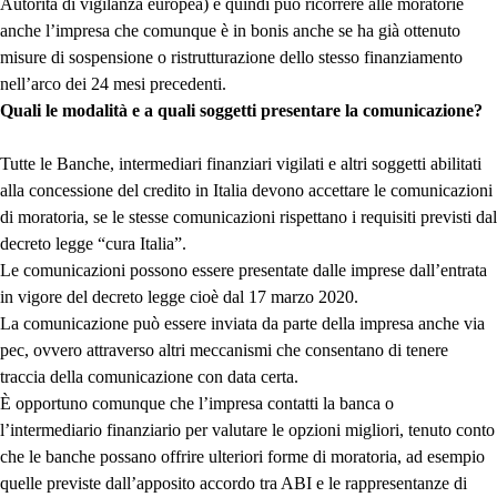
Autorità di vigilanza europea) e quindi può ricorrere alle moratorie
anche l’impresa che comunque è in bonis anche se ha già ottenuto
misure di sospensione o ristrutturazione dello stesso finanziamento
nell’arco dei 24 mesi precedenti.
Quali le modalità e a quali soggetti presentare la comunicazione?
Tutte le Banche, intermediari finanziari vigilati e altri soggetti abilitati
alla concessione del credito in Italia devono accettare le comunicazioni
di moratoria, se le stesse comunicazioni rispettano i requisiti previsti dal
decreto legge “cura Italia”.
Le comunicazioni possono essere presentate dalle imprese dall’entrata
in vigore del decreto legge cioè dal 17 marzo 2020.
La comunicazione può essere inviata da parte della impresa anche via
pec, ovvero attraverso altri meccanismi che consentano di tenere
traccia della comunicazione con data certa.
È opportuno comunque che l’impresa contatti la banca o
l’intermediario finanziario per valutare le opzioni migliori, tenuto conto
che le banche possano offrire ulteriori forme di moratoria, ad esempio
quelle previste dall’apposito accordo tra ABI e le rappresentanze di