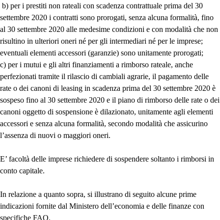
b) per i prestiti non rateali con scadenza contrattuale prima del 30
settembre 2020 i contratti sono prorogati, senza alcuna formalità, fino
al 30 settembre 2020 alle medesime condizioni e con modalità che non
risultino in ulteriori oneri né per gli intermediari né per le imprese;
eventuali elementi accessori (garanzie) sono unitamente prorogati;
c) per i mutui e gli altri finanziamenti a rimborso rateale, anche
perfezionati tramite il rilascio di cambiali agrarie, il pagamento delle
rate o dei canoni di leasing in scadenza prima del 30 settembre 2020 è
sospeso fino al 30 settembre 2020 e il piano di rimborso delle rate o dei
canoni oggetto di sospensione è dilazionato, unitamente agli elementi
accessori e senza alcuna formalità, secondo modalità che assicurino
l’assenza di nuovi o maggiori oneri.
E’ facoltà delle imprese richiedere di sospendere soltanto i rimborsi in
conto capitale.
In relazione a quanto sopra, si illustrano di seguito alcune prime
indicazioni fornite dal Ministero dell’economia e delle finanze con
specifiche FAQ.