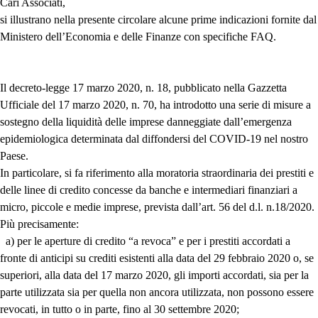
Cari Associati,
si illustrano nella presente circolare alcune prime indicazioni fornite dal
Ministero dell’Economia e delle Finanze con specifiche FAQ.
Il decreto-legge 17 marzo 2020, n. 18, pubblicato nella Gazzetta
Ufficiale del 17 marzo 2020, n. 70, ha introdotto una serie di misure a
sostegno della liquidità delle imprese danneggiate dall’emergenza
epidemiologica determinata dal diffondersi del COVID-19 nel nostro
Paese.
In particolare, si fa riferimento alla moratoria straordinaria dei prestiti e
delle linee di credito concesse da banche e intermediari finanziari a
micro, piccole e medie imprese, prevista dall’art. 56 del d.l. n.18/2020.
Più precisamente:
a) per le aperture di credito “a revoca” e per i prestiti accordati a
fronte di anticipi su crediti esistenti alla data del 29 febbraio 2020 o, se
superiori, alla data del 17 marzo 2020, gli importi accordati, sia per la
parte utilizzata sia per quella non ancora utilizzata, non possono essere
revocati, in tutto o in parte, fino al 30 settembre 2020;