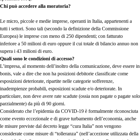
Chi può accedere alla moratoria?
Le micro, piccole e medie imprese, operanti in Italia, appartenenti a
tutti i settori. Sono tali (secondo la definizione della Commissione
Europea) le imprese con meno di 250 dipendenti; con fatturato
inferiore a 50 milioni di euro oppure il cui totale di bilancio annuo non
supera i 43 milioni di euro.
Quali sono le condizioni di accesso?
L’impresa, al momento dell’inoltro della comunicazione, deve essere in
bonis, vale a dire che non ha posizioni debitorie classificate come
esposizioni deteriorate, ripartite nelle categorie sofferenze,
inadempienze probabili, esposizioni scadute e/o deteriorate. In
particolare, non deve avere rate scadute (ossia non pagate o pagate solo
parzialmente) da più di 90 giorni.
Considerato che l’epidemia da COVID-19 è formalmente riconosciuta
come evento eccezionale e di grave turbamento dell’economia, anche
le misure previste dal decreto legge “cura Italia” non vengono
considerate come misure di “tolleranza” (nell’accezione utilizzata della