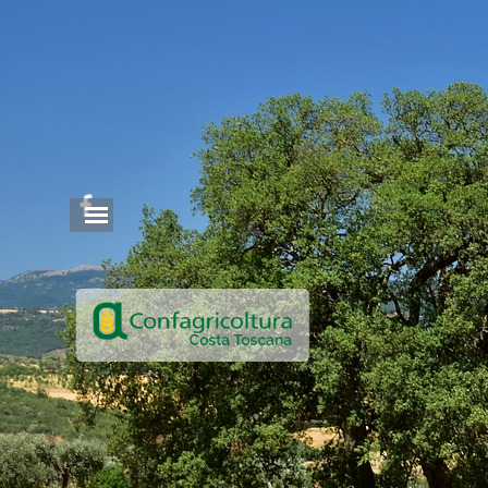
Vai ai contenuti
Salta menù