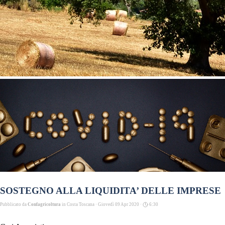
SOSTEGNO ALLA LIQUIDITA’ DELLE IMPRESE
Pubblicato da
Confagricoltura
in
Costa Toscana
· Giovedì 09 Apr 2020 ·
6:30