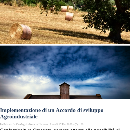
Implementazione di un Accordo di sviluppo
Agroindustriale
Pubblicato da
Confagricoltura
in
Livorno
· Lunedì 17 Feb 2020 ·
1:00