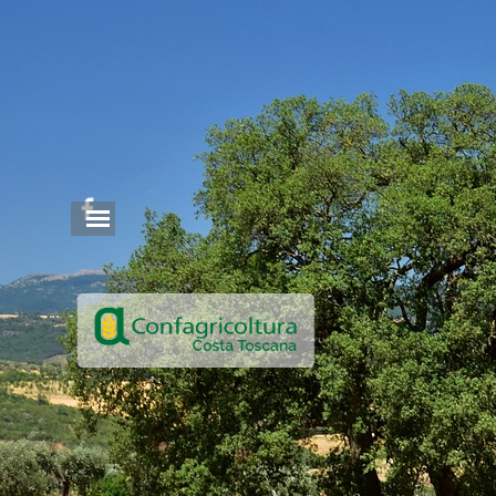
Vai ai contenuti
Salta menù