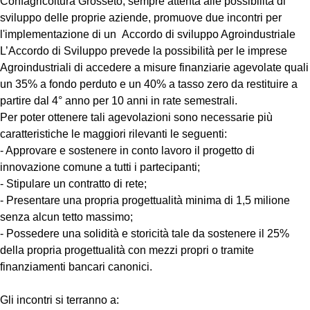
Confagricoltura Grosseto, sempre attenta alle possibilità di
sviluppo delle proprie aziende, promuove due incontri per
l'implementazione di un Accordo di sviluppo Agroindustriale
L’Accordo di Sviluppo prevede la possibilità per le imprese
Agroindustriali di accedere a misure finanziarie agevolate quali
un 35% a fondo perduto e un 40% a tasso zero da restituire a
partire dal 4° anno per 10 anni in rate semestrali.
Per poter ottenere tali agevolazioni sono necessarie più
caratteristiche le maggiori rilevanti le seguenti:
- Approvare e sostenere in conto lavoro il progetto di
innovazione comune a tutti i partecipanti;
- Stipulare un contratto di rete;
- Presentare una propria progettualità minima di 1,5 milione
senza alcun tetto massimo;
- Possedere una solidità e storicità tale da sostenere il 25%
della propria progettualità con mezzi propri o tramite
finanziamenti bancari canonici.
Gli incontri si terranno a: