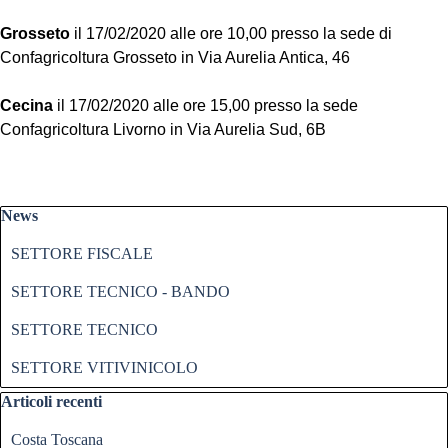
Grosseto
il 17/02/2020 alle ore 10,00 presso la sede di
Confagricoltura Grosseto in Via Aurelia Antica, 46
Cecina
il 17/02/2020 alle ore 15,00 presso la sede
Confagricoltura Livorno in Via Aurelia Sud, 6B
Salta blocco News
News
SETTORE FISCALE
SETTORE TECNICO - BANDO
SETTORE TECNICO
SETTORE VITIVINICOLO
Salta blocco Articoli recenti
Articoli recenti
Costa Toscana