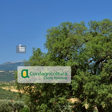
Vai ai contenuti
Salta menù